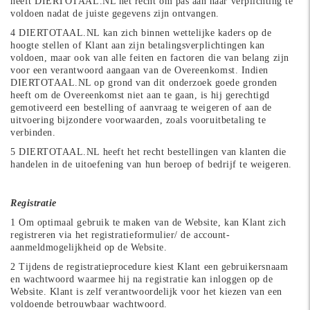
heeft DIERTOTAAL.NL het recht om pas aan haar verplichting te
voldoen nadat de juiste gegevens zijn ontvangen.
4 DIERTOTAAL.NL kan zich binnen wettelijke kaders op de
hoogte stellen of Klant aan zijn betalingsverplichtingen kan
voldoen, maar ook van alle feiten en factoren die van belang zijn
voor een verantwoord aangaan van de Overeenkomst. Indien
DIERTOTAAL.NL op grond van dit onderzoek goede gronden
heeft om de Overeenkomst niet aan te gaan, is hij gerechtigd
gemotiveerd een bestelling of aanvraag te weigeren of aan de
uitvoering bijzondere voorwaarden, zoals vooruitbetaling te
verbinden.
5 DIERTOTAAL.NL heeft het recht bestellingen van klanten die
handelen in de uitoefening van hun beroep of bedrijf te weigeren.
Registratie
1 Om optimaal gebruik te maken van de Website, kan Klant zich
registreren via het registratieformulier/ de account-
aanmeldmogelijkheid op de Website.
2 Tijdens de registratieprocedure kiest Klant een gebruikersnaam
en wachtwoord waarmee hij na registratie kan inloggen op de
Website. Klant is zelf verantwoordelijk voor het kiezen van een
voldoende betrouwbaar wachtwoord.