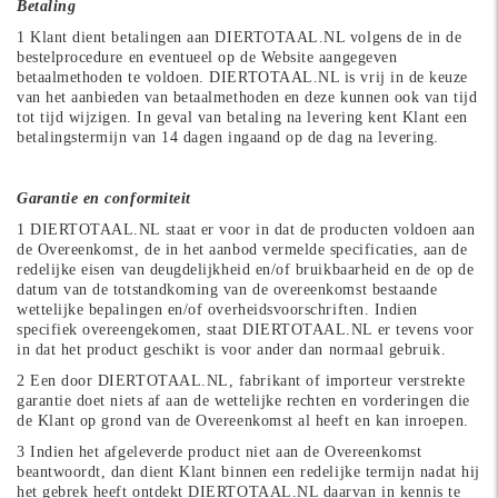
Betaling
1 Klant dient betalingen aan DIERTOTAAL.NL volgens de in de
bestelprocedure en eventueel op de Website aangegeven
betaalmethoden te voldoen. DIERTOTAAL.NL is vrij in de keuze
van het aanbieden van betaalmethoden en deze kunnen ook van tijd
tot tijd wijzigen. In geval van betaling na levering kent Klant een
betalingstermijn van 14 dagen ingaand op de dag na levering.
Garantie en conformiteit
1 DIERTOTAAL.NL staat er voor in dat de producten voldoen aan
de Overeenkomst, de in het aanbod vermelde specificaties, aan de
redelijke eisen van deugdelijkheid en/of bruikbaarheid en de op de
datum van de totstandkoming van de overeenkomst bestaande
wettelijke bepalingen en/of overheidsvoorschriften. Indien
specifiek overeengekomen, staat DIERTOTAAL.NL er tevens voor
in dat het product geschikt is voor ander dan normaal gebruik.
2 Een door DIERTOTAAL.NL, fabrikant of importeur verstrekte
garantie doet niets af aan de wettelijke rechten en vorderingen die
de Klant op grond van de Overeenkomst al heeft en kan inroepen.
3 Indien het afgeleverde product niet aan de Overeenkomst
beantwoordt, dan dient Klant binnen een redelijke termijn nadat hij
het gebrek heeft ontdekt DIERTOTAAL.NL daarvan in kennis te