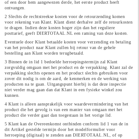
of een door hem aangewezen derde, het eerste product heeft
ontvangen.
2 Slechts de rechtstreekse kosten voor de retourzending komen
voor rekening van Klant. Klant dient derhalve zelf de retourkosten
te dragen. Indien deze kosten hoger zijn dan het reguliere
posttarief, geeft DIERTOTAAL.NL een raming van deze kosten.
Eventuele door Klant betaalde kosten voor verzending en betaling
van het product naar Klant zullen bij retour van de gehele
bestelling aan Klant worden terugbetaald.
3 Binnen de in lid 1 bedoelde herroepingstermijn zal Klant
zorgvuldig omgaan met het product en de verpakking. Klant zal de
verpakking slechts openen en het product slechts gebruiken voor
zover dit nodig is om de aard, de kenmerken en de werking van
producten na te gaan. Uitgangspunt hierbij is dat deze inspectie
niet verder mag gaan dan dat Klant in een fysieke winkel zou
kunnen.
4 Klant is alleen aansprakelijk voor waardevermindering van het
product die het gevolg is van een manier van omgaan met het
product die verder gaat dan toegestaan in het vorige lid.
5 Klant kan de Overeenkomst ontbinden conform lid 1 van de in
dit Artikel gestelde termijn door het modelformulier voor
herroeping (digitaal) te zenden aan DIERTOTAAL.NL, of op