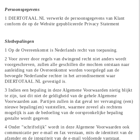
Persoonsgegevens
1 DIERTOTAAL.NL verwerkt de persoonsgegevens van Klant
conform de op de Website gepubliceerde Privacy Statement
Slotbepalingen
1 Op de Overeenkomst is Nederlands recht van toepassing.
2 Voor zover door regels van dwingend recht niet anders wordt
voorgeschreven, zullen alle geschillen die mochten ontstaan naar
aanleiding van de Overeenkomst worden voorgelegd aan de
bevoegde Nederlandse rechter in het arrondissement waar
DIERTOTAAL.NL gevestigd is.
3 Indien een bepaling in deze Algemene Voorwaarden nietig blijkt
te zijn, tast dit niet de geldigheid van de gehele Algemene
Voorwaarden aan. Partijen zullen in dat geval ter vervanging (een)
nieuwe bepaling(en) vaststellen, waarmee zoveel als rechtens
mogelijk is aan de bedoeling van de oorspronkelijke bepaling
gestalte wordt gegeven
4 Onder “schriftelijk" wordt in deze Algemene Voorwaarden ook
communicatie per e-mail en fax verstaan, mits de identiteit van de
afzender en de integriteit van de e-mail voldoende vaststaat.