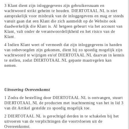
3 Klant dient zijn inloggegevens zijn gebruikersnaam en
wachtwoord strikt geheim te houden. DIERTOTAAL.NL is niet
aansprakelijk voor misbruik van de inloggegevens en mag er steeds
vanuit gaan dat een Klant die zich aanmeldt op de Website ook
daadwerkelijk die Klant is. Al hetgeen gebeurt via het account van
Klant, valt onder de verantwoordelijkheid en het risico van de
Klant.
4 Indien Klant weet of vermoedt dat zijn inloggegevens in handen
van onbevoegden zijn gekomen, dient hij zo spoedig mogelijk zijn
wachtwoord te wijzigen en/of DIERTOTAAL.NL daarvan in kennis
te stellen, zodat DIERTOTAAL.NL gepaste maatregelen kan
nemen.
Uitvoering Overeenkomst
1 Zodra de bestelling door DIERTOTAAL.NL is ontvangen, stuurt
DIERTOTAAL.NL de producten met inachtneming van het in lid 3
van dit Artikel gestelde zo spoedig mogelijk toe.
2 DIERTOTAAL.NL is gerechtigd derden in te schakelen bij het
uitvoeren van de verplichtingen die voortvloeien uit de
Overeenkomst.