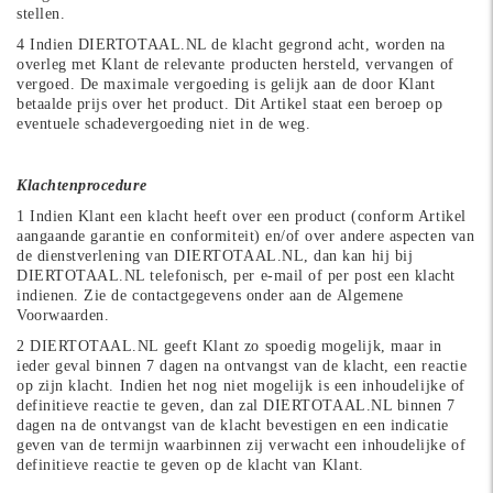
stellen.
4 Indien DIERTOTAAL.NL de klacht gegrond acht, worden na
overleg met Klant de relevante producten hersteld, vervangen of
vergoed. De maximale vergoeding is gelijk aan de door Klant
betaalde prijs over het product. Dit Artikel staat een beroep op
eventuele schadevergoeding niet in de weg.
Klachtenprocedure
1 Indien Klant een klacht heeft over een product (conform Artikel
aangaande garantie en conformiteit) en/of over andere aspecten van
de dienstverlening van DIERTOTAAL.NL, dan kan hij bij
DIERTOTAAL.NL telefonisch, per e-mail of per post een klacht
indienen. Zie de contactgegevens onder aan de Algemene
Voorwaarden.
2 DIERTOTAAL.NL geeft Klant zo spoedig mogelijk, maar in
ieder geval binnen 7 dagen na ontvangst van de klacht, een reactie
op zijn klacht. Indien het nog niet mogelijk is een inhoudelijke of
definitieve reactie te geven, dan zal DIERTOTAAL.NL binnen 7
dagen na de ontvangst van de klacht bevestigen en een indicatie
geven van de termijn waarbinnen zij verwacht een inhoudelijke of
definitieve reactie te geven op de klacht van Klant.