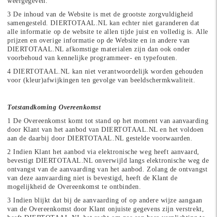
weergegeven.
3 De inhoud van de Website is met de grootste zorgvuldigheid
samengesteld. DIERTOTAAL.NL kan echter niet garanderen dat
alle informatie op de website te allen tijde juist en volledig is. Alle
prijzen en overige informatie op de Website en in andere van
DIERTOTAAL.NL afkomstige materialen zijn dan ook onder
voorbehoud van kennelijke programmeer- en typefouten.
4 DIERTOTAAL.NL kan niet verantwoordelijk worden gehouden
voor (kleur)afwijkingen ten gevolge van beeldschermkwaliteit.
Totstandkoming Overeenkomst
1 De Overeenkomst komt tot stand op het moment van aanvaarding
door Klant van het aanbod van DIERTOTAAL.NL en het voldoen
aan de daarbij door DIERTOTAAL.NL gestelde voorwaarden.
2 Indien Klant het aanbod via elektronische weg heeft aanvaard,
bevestigt DIERTOTAAL.NL onverwijld langs elektronische weg de
ontvangst van de aanvaarding van het aanbod. Zolang de ontvangst
van deze aanvaarding niet is bevestigd, heeft de Klant de
mogelijkheid de Overeenkomst te ontbinden.
3 Indien blijkt dat bij de aanvaarding of op andere wijze aangaan
van de Overeenkomst door Klant onjuiste gegevens zijn verstrekt,