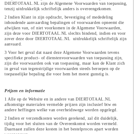
DIERTOTAAL.NL zijn de Algemene Voorwaarden van toepassing,
tenzij uitdrukkelijk schriftelijk anders is overeengekomen.
2 Indien Klant in zijn opdracht, bevestiging of mededeling
inhoudende aanvaarding bepalingen of voorwaarden opneemt die
afwijken van, of niet voorkomen in de Algemene Voorwaarden,
zijn deze voor DIERTOTAAL.NL slechts bindend, indien en voor
zover deze door DIERTOTAAL.NL
uitdrukkelijk schriftelijk zijn
aanvaard.
3 Voor het geval dat naast deze Algemene Voorwaarden tevens
specifieke product- of dienstenvoorwaarden van toepassing zijn,
zijn die voorwaarden ook van toepassing, maar kan de Klant zich
in geval van tegenstrijdige voorwaarden steeds beroepen op de
toepasselijke bepaling die voor hem het meest gunstig is.
Prijzen en informatie
1 Alle op de Website en in andere van DIERTOTAAL.NL
afkomstige materialen vermelde prijzen zijn inclusief btw en
andere heffingen welke van overheidswege worden opgelegd.
2 Indien er verzendkosten worden gerekend, zal dit duidelijk,
tijdig voor het sluiten van de Overeenkomst worden vermeld.
Daarnaast zullen deze kosten in het bestelproces apart worden