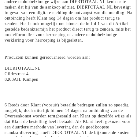
andere ondubbelzinnige wijze aan DIERTOTAAL.NL kenbaar te
maken dat hij van de aankoop af ziet. DIERTOTAAL.NL bevestigt
in geval van een digitale melding de ontvangst van die melding. Na
ontbinding heeft Klant nog 14 dagen om het product terug te
zenden. Het is ook mogelijk om binnen de in lid 1 van dit Artikel
gestelde bedenktermijn het product direct terug te zenden, mits het
modelformulier voor herroeping of andere ondubbelzinnige
verklaring voor herroeping is bijgesloten.
Producten kunnen geretourneerd worden aan:
DIERTOTAAL.NL
Gildestraat 4
8263AH, Kampen
6 Reeds door Klant (vooruit) betaalde bedragen zullen zo spoedig
mogelijk, doch uiterlijk binnen 14 dagen na ontbinding van de
Overeenkomst worden terugbetaald aan Klant op dezelfde wijze als
dat Klant de bestelling heeft betaald. Als Klant heeft gekozen voor
een duurdere methode van levering dan de goedkoopste
standaardlevering, hoeft DIERTOTAAL.NL de bijkomende kosten