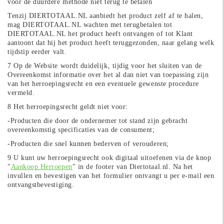
voor de duurdere methode niet terug te betalen
Tenzij DIERTOTAAL.NL aanbiedt het product zelf af te halen,
mag DIERTOTAAL.NL wachten met terugbetalen tot
DIERTOTAAL.NL het product heeft ontvangen of tot Klant
aantoont dat hij het product heeft teruggezonden, naar gelang welk
tijdstip eerder valt.
7 Op de Website wordt duidelijk, tijdig voor het sluiten van de
Overeenkomst informatie over het al dan niet van toepassing zijn
van het herroepingsrecht en een eventuele gewenste procedure
vermeld.
8 Het herroepingsrecht geldt niet voor:
-Producten die door de ondernemer tot stand zijn gebracht
overeenkomstig specificaties van de consument;
-Producten die snel kunnen bederven of verouderen;
9
U kunt uw herroepingsrecht ook digitaal uitoefenen via de knop
"
Aankoop Herroepen
" in de footer van Diertotaal.nl. Na het
invullen en bevestigen van het formulier ontvangt u per e-mail een
ontvangstbevestiging.