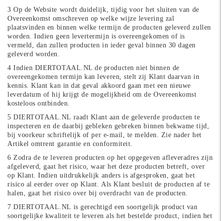
3 Op de Website wordt duidelijk, tijdig voor het sluiten van de
Overeenkomst omschreven op welke wijze levering zal
plaatsvinden en binnen welke termijn de producten geleverd zullen
worden. Indien geen levertermijn is overeengekomen of is
vermeld, dan zullen producten in ieder geval binnen 30 dagen
geleverd worden.
4 Indien DIERTOTAAL.NL de producten niet binnen de
overeengekomen termijn kan leveren, stelt zij Klant daarvan in
kennis. Klant kan in dat geval akkoord gaan met een nieuwe
leverdatum of hij krijgt de mogelijkheid om de Overeenkomst
kosteloos ontbinden.
5 DIERTOTAAL.NL raadt Klant aan de geleverde producten te
inspecteren en de daarbij gebleken gebreken binnen bekwame tijd,
bij voorkeur schriftelijk of per e-mail, te melden. Zie nader het
Artikel omtrent garantie en conformiteit.
6 Zodra de te leveren producten op het opgegeven afleveradres zijn
afgeleverd, gaat het risico, waar het deze producten betreft, over
op Klant. Indien uitdrukkelijk anders is afgesproken, gaat het
risico al eerder over op Klant. Als Klant besluit de producten af te
halen, gaat het risico over bij overdracht van de producten.
7 DIERTOTAAL.NL is gerechtigd een soortgelijk product van
soortgelijke kwaliteit te leveren als het bestelde product, indien het