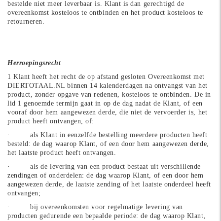
bestelde niet meer leverbaar is. Klant is dan gerechtigd de
overeenkomst kosteloos te ontbinden en het product kosteloos te
retourneren.
Herroepingsrecht
1 Klant heeft het recht de op afstand gesloten Overeenkomst met
DIERTOTAAL.NL binnen 14 kalenderdagen na ontvangst van het
product, zonder opgave van redenen, kosteloos te ontbinden. De in
lid 1 genoemde termijn gaat in op de dag nadat de Klant, of een
vooraf door hem aangewezen derde, die niet de vervoerder is, het
product heeft ontvangen, of:
· als Klant in eenzelfde bestelling meerdere producten heeft
besteld: de dag waarop Klant, of een door hem aangewezen derde,
het laatste product heeft ontvangen.
· als de levering van een product bestaat uit verschillende
zendingen of onderdelen: de dag waarop Klant, of een door hem
aangewezen derde, de laatste zending of het laatste onderdeel heeft
ontvangen;
· bij overeenkomsten voor regelmatige levering van
producten gedurende een bepaalde periode: de dag waarop Klant,