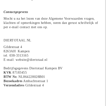
Contactgegevens
Mocht u na het lezen van deze Algemene Voorwaarden vragen,
klachten of opmerkingen hebben, neem dan gerust schriftelijk of
per e-mail contact met ons op.
DIERTOTAAL.NL
Gildestraat 4
8263AH
Kampen
tel. 038-3313165
E-mail: website@diertotaal.nl
Bedrijfsgegevens Diertotaal Kampen BV
KVK
87183455
BTW Nr.
NL864228028B01
Bezoekadres
Ambachtsstraat 1
Verzendadres
Gildestraat 4