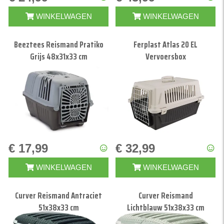
WINKELWAGEN
WINKELWAGEN
Beeztees Reismand Pratiko
Ferplast Atlas 20 EL
Grijs 48x31x33 cm
Vervoersbox
€ 17,99
€ 32,99
WINKELWAGEN
WINKELWAGEN
Curver Reismand Antraciet
Curver Reismand
51x38x33 cm
Lichtblauw 51x38x33 cm