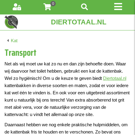
0
DIERTOTAAL.NL
Kat
Transport
Net als wij moet uw kat zo nu en dan zijn behoefte doen. Waar
wij daarvoor het toilet hebben, gebruikt een kat de kattenbak.
Wel zo hygiënisch! Om u de keuze te geven biedt
Diertotaal.nl
kattenbakken in diverse soorten en maten, zodat er voor iedere
kat wel één te vinden is. En ook voor een uitgebreid assortiment
kunt u natuurlijk bij ons terecht! Van extra absorberend tot grit
met aloë vera, voor de natuurlijke verzorging van de
kattenvacht: u vindt het allemaal op onze site.
Daarnaast hebben we nog enkele praktische hulpmiddelen, om
de kattenbak fris te houden en te verschonen. Zo bevat ons