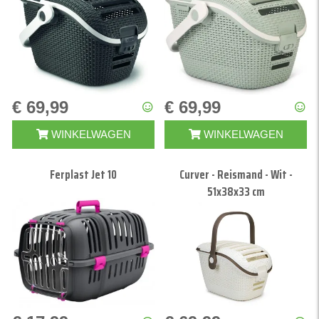
€ 69,99
€ 69,99
WINKELWAGEN
WINKELWAGEN
Ferplast Jet 10
Curver - Reismand - Wit -
51x38x33 cm