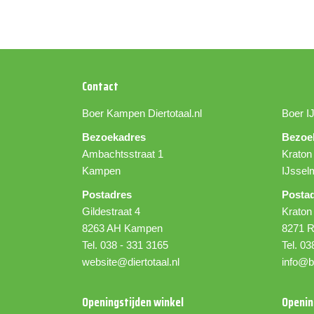
Contact
Boer Kampen
Diertotaal.nl
Boer I
Bezoekadres
Bezoe
Ambachtsstraat 1
Kraton
Kampen
IJssel
Postadres
Posta
Gildestraat 4
Kraton
8263 AH Kampen
8271 R
Tel. 038 - 331 3165
Tel. 03
website@diertotaal.nl
info@b
Openingstijden winkel
Openin