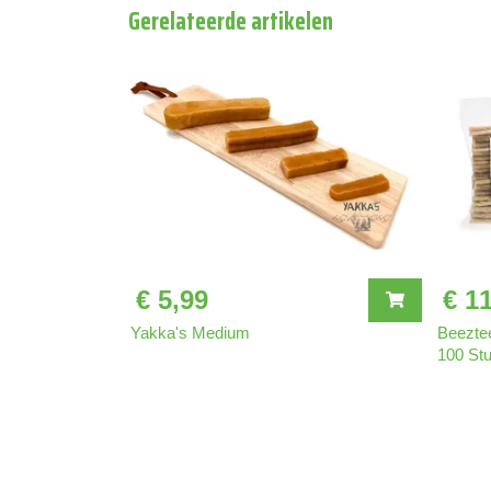
Gerelateerde artikelen
€ 5,99
€ 1
Yakka's Medium
Beezte
100 St