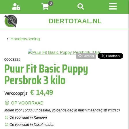
0
DIERTOTAAL.NL
Hondenvoeding
Favoriet
00003225
Puur Fit Basic Puppy
Persbrok 3 kilo
€ 14,49
Verkoopprijs
OP VOORRAAD
Indien voor 15:00 uur besteld, volgende dag in huis! (maandag tm vrijdag)
Op voorraad in Kampen
Op voorraad in IJsselmuiden