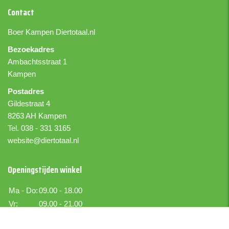
Contact
Boer Kampen
Diertotaal.nl
Bezoekadres
Ambachtsstraat 1
Kampen
Postadres
Gildestraat 4
8263 AH Kampen
Tel. 038 - 331 3165
website@diertotaal.nl
Openingstijden winkel
Ma - Do:
09.00 - 18.00
Vr:
09.00 - 21.00
Za:
09.00 - 17.00