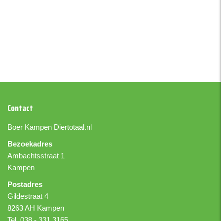
Contact
Boer Kampen
Diertotaal.nl
Bezoekadres
Ambachtsstraat 1
Kampen
Postadres
Gildestraat 4
8263 AH Kampen
Tel. 038 - 331 3165