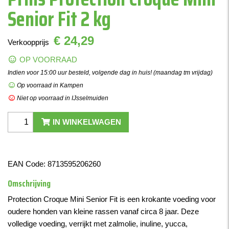
Senior Fit 2 kg
€ 24,29
Verkoopprijs
OP VOORRAAD
Indien voor 15:00 uur besteld, volgende dag in huis! (maandag tm vrijdag)
Op voorraad in Kampen
Niet op voorraad in IJsselmuiden
IN WINKELWAGEN
EAN Code:
8713595206260
Omschrijving
Protection Croque Mini Senior Fit is een krokante voeding voor
oudere honden van kleine rassen vanaf circa 8 jaar. Deze
volledige voeding, verrijkt met zalmolie, inuline, yucca,