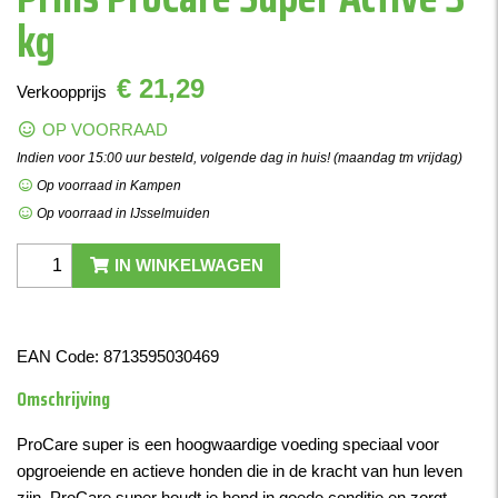
kg
€ 21,29
Verkoopprijs
OP VOORRAAD
Indien voor 15:00 uur besteld, volgende dag in huis! (maandag tm vrijdag)
Op voorraad in Kampen
Op voorraad in IJsselmuiden
IN WINKELWAGEN
EAN Code:
8713595030469
Omschrijving
ProCare super is een hoogwaardige voeding speciaal voor
opgroeiende en actieve honden die in de kracht van hun leven
zijn. ProCare super houdt je hond in goede conditie en zorgt