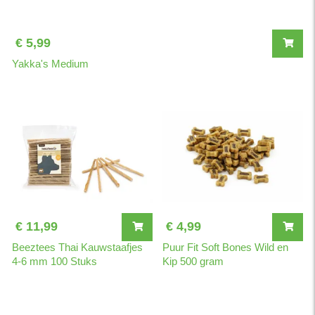
€ 5,99
Yakka's Medium
€ 11,99
€ 4,99
Beeztees Thai Kauwstaafjes
Puur Fit Soft Bones Wild en
4-6 mm 100 Stuks
Kip 500 gram