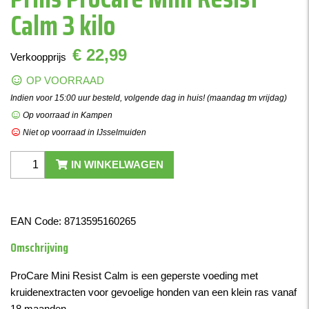
Calm 3 kilo
€ 22,99
Verkoopprijs
OP VOORRAAD
Indien voor 15:00 uur besteld, volgende dag in huis! (maandag tm vrijdag)
Op voorraad in Kampen
Niet op voorraad in IJsselmuiden
IN WINKELWAGEN
EAN Code:
8713595160265
Omschrijving
ProCare Mini Resist Calm is een geperste voeding met
kruidenextracten voor gevoelige honden van een klein ras vanaf
18 maanden.