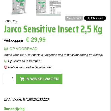
Favoriet
00003917
Jarco Sensitive Insect 2,5 Kg
€ 29,99
Verkoopprijs
OP VOORRAAD
Indien voor 15:00 uur besteld, volgende dag in huis! (maandag tm vrijdag)
Op voorraad in Kampen
Niet op voorraad in IJsselmuiden
IN WINKELWAGEN
EAN Code:
8718026130220
Omschrijving