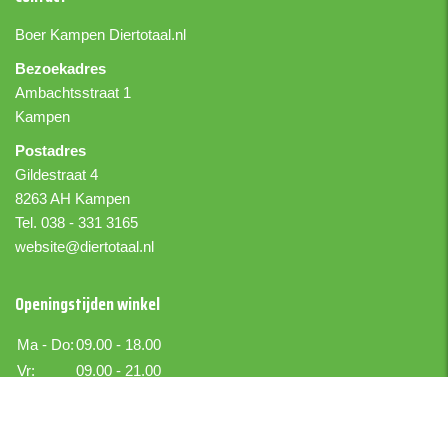
Boer Kampen
Diertotaal.nl
Bezoekadres
Ambachtsstraat 1
Kampen
Postadres
Gildestraat 4
8263 AH Kampen
Tel. 038 - 331 3165
website@diertotaal.nl
Openingstijden winkel
Ma - Do:
09.00 - 18.00
Vr:
09.00 - 21.00
Za:
09.00 - 17.00
Zo:
Gesloten