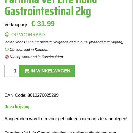
Gastrointestinal 2kg
€ 31,99
Verkoopprijs
OP VOORRAAD
Indien voor 15:00 uur besteld, volgende dag in huis! (maandag tm vrijdag)
Op voorraad in Kampen
Niet op voorraad in IJsselmuiden
IN WINKELWAGEN
EAN Code:
8010276025289
Omschrijving
Aangeraden wordt om voor gebruik een diernarts te raadplegen!
Farmina Vet Life Gastrointestinal is volledig dieetvoer voor