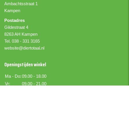
Ambachtsstraat 1
Kampen
Postadres
Gildestraat 4
8263 AH Kampen
Tel. 038 - 331 3165
website@diertotaal.nl
Openingstijden winkel
Ma - Do:
09.00 - 18.00
Vr:
09.00 - 21.00
Za:
09.00 - 17.00
Zo:
Gesloten
Boer IJselmuiden
Boekettotaal.nl