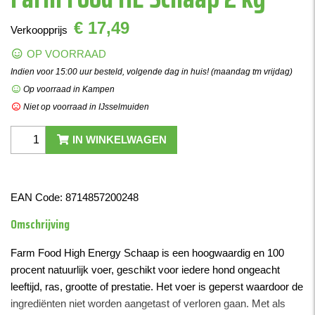
€ 17,49
Verkoopprijs
OP VOORRAAD
Indien voor 15:00 uur besteld, volgende dag in huis! (maandag tm vrijdag)
Op voorraad in Kampen
Niet op voorraad in IJsselmuiden
IN WINKELWAGEN
EAN Code:
8714857200248
Omschrijving
Farm Food High Energy Schaap is een hoogwaardig en 100
procent natuurlijk voer, geschikt voor iedere hond ongeacht
leeftijd, ras, grootte of prestatie. Het voer is geperst waardoor de
ingrediënten niet worden aangetast of verloren gaan. Met als