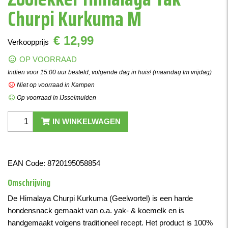
Churpi Kurkuma M
€ 12,99
Verkoopprijs
OP VOORRAAD
Indien voor 15:00 uur besteld, volgende dag in huis! (maandag tm vrijdag)
Niet op voorraad in Kampen
Op voorraad in IJsselmuiden
IN WINKELWAGEN
EAN Code:
8720195058854
Omschrijving
De Himalaya Churpi Kurkuma (Geelwortel) is een harde
hondensnack gemaakt van o.a. yak- & koemelk en is
handgemaakt volgens traditioneel recept. Het product is 100%