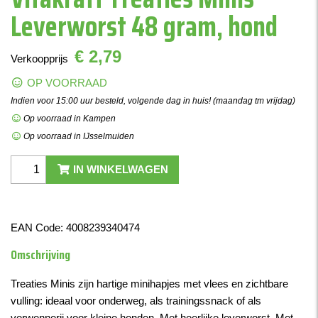
Leverworst 48 gram, hond
€ 2,79
Verkoopprijs
OP VOORRAAD
Indien voor 15:00 uur besteld, volgende dag in huis! (maandag tm vrijdag)
Op voorraad in Kampen
Op voorraad in IJsselmuiden
IN WINKELWAGEN
EAN Code:
4008239340474
Omschrijving
Treaties Minis zijn hartige minihapjes met vlees en zichtbare
vulling: ideaal voor onderweg, als trainingssnack of als
verwennerij voor kleine honden. Met heerlijke leverworst. Met