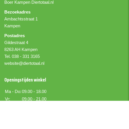
Boer Kampen
Diertotaal.nl
Bezoekadres
Ambachtsstraat 1
Kampen
Postadres
Gildestraat 4
8263 AH Kampen
Tel. 038 - 331 3165
website@diertotaal.nl
Openingstijden winkel
Ma - Do:
09.00 - 18.00
Vr:
09.00 - 21.00
Za:
09.00 - 17.00
Zo:
Gesloten