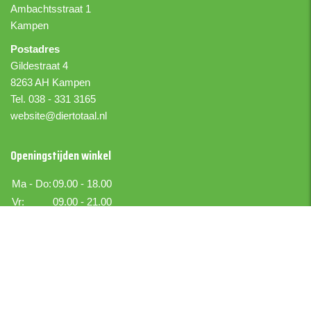
Ambachtsstraat 1
Kampen
Postadres
Gildestraat 4
8263 AH Kampen
Tel. 038 - 331 3165
website@diertotaal.nl
Openingstijden winkel
Ma - Do:
09.00 - 18.00
Vr:
09.00 - 21.00
Za:
09.00 - 17.00
Zo:
Gesloten
Boer IJselmuiden
Boekettotaal.nl