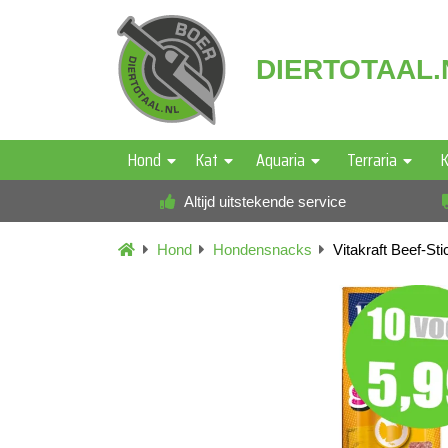
DIERTOTAAL.
Hond
Kat
Aquaria
Terraria
K
Altijd uitstekende service
Hond
Hondensnacks
Vitakraft Beef-St