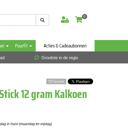
0
uin
Puurfit
Acties & Cadeaubonnen
aad
Grootste in de regio
Favoriet
Stick 12 gram Kalkoen
 dag in huis! (maandag tm vrijdag)