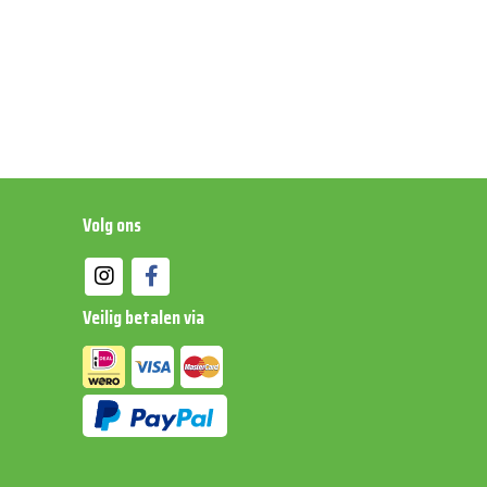
ingsmiddelen en smaakversterkers
Volg ons
Veilig betalen via