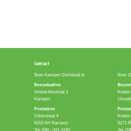
Contact
Boer Kampen
Diertotaal.nl
Boer I
Bezoekadres
Bezoe
Ambachtsstraat 1
Kraton
Kampen
IJssel
Postadres
Posta
Gildestraat 4
Kraton
8263 AH Kampen
8271 R
Tel. 038 - 331 3165
Tel. 03