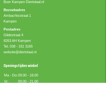
Boer Kampen
Diertotaal.nl
Bezoekadres
Ambachtsstraat 1
Kampen
Postadres
Gildestraat 4
8263 AH Kampen
Tel. 038 - 331 3165
website@diertotaal.nl
Openingstijden winkel
Ma - Do:
09.00 - 18.00
Vr:
09.00 - 21.00
Za:
09.00 - 17.00
Zo:
Gesloten