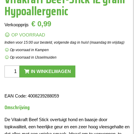
Hypoallergenic
€ 0,99
Verkoopprijs
OP VOORRAAD
Indien voor 15:00 uur besteld, volgende dag in huis! (maandag tm vrijdag)
Op voorraad in Kampen
Op voorraad in IJsselmuiden
IN WINKELWAGEN
EAN Code:
4008239288059
Omschrijving
De Vitakraft Beef Stick overtuigt hond en baasje door
topkwaliteit, een heerlijke geur en een zeer hoog vleesgehalte en
dat alles met een unieke smaak. Ideaal om te verwennen, te