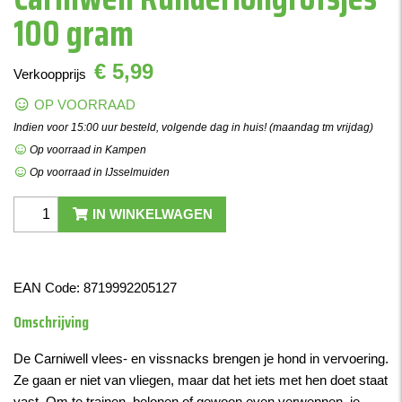
100 gram
€ 5,99
Verkoopprijs
OP VOORRAAD
Indien voor 15:00 uur besteld, volgende dag in huis! (maandag tm vrijdag)
Op voorraad in Kampen
Op voorraad in IJsselmuiden
IN WINKELWAGEN
EAN Code:
8719992205127
Omschrijving
De Carniwell vlees- en vissnacks brengen je hond in vervoering.
Ze gaan er niet van vliegen, maar dat het iets met hen doet staat
vast. Om te trainen, belonen of gewoon even verwennen, je