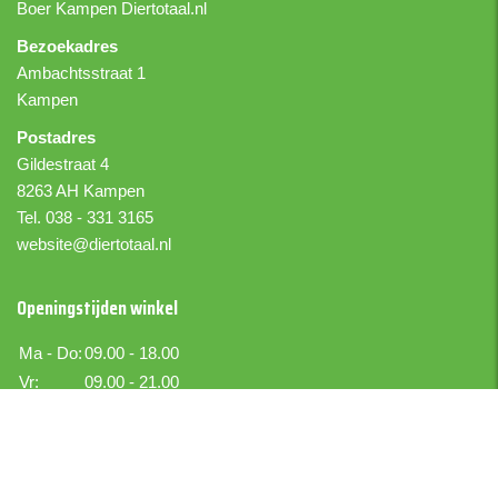
Boer Kampen
Diertotaal.nl
Bezoekadres
Ambachtsstraat 1
Kampen
Postadres
Gildestraat 4
8263 AH Kampen
Tel. 038 - 331 3165
website@diertotaal.nl
Openingstijden winkel
Ma - Do:
09.00 - 18.00
Vr:
09.00 - 21.00
Za:
09.00 - 17.00
Zo:
Gesloten