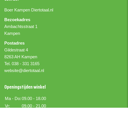
Boer Kampen
Diertotaal.nl
Bezoekadres
Ambachtsstraat 1
Kampen
Postadres
Gildestraat 4
8263 AH Kampen
Tel. 038 - 331 3165
website@diertotaal.nl
Openingstijden winkel
Ma - Do:
09.00 - 18.00
Vr:
09.00 - 21.00
Za:
09.00 - 17.00
Zo:
Gesloten