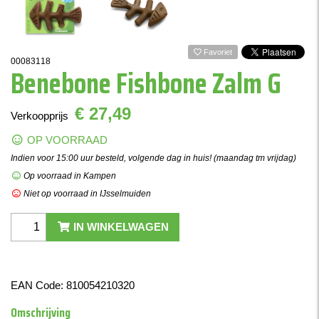
Favoriet
00083118
Benebone Fishbone Zalm G
€ 27,49
Verkoopprijs
OP VOORRAAD
Indien voor 15:00 uur besteld, volgende dag in huis! (maandag tm vrijdag)
Op voorraad in Kampen
Niet op voorraad in IJsselmuiden
IN WINKELWAGEN
EAN Code:
810054210320
Omschrijving