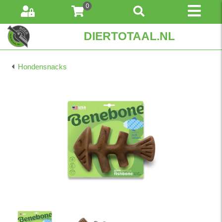
0
DIERTOTAAL.NL
Hondensnacks