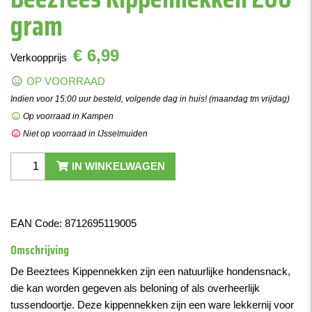
gram
€ 6,99
Verkoopprijs
OP VOORRAAD
Indien voor 15:00 uur besteld, volgende dag in huis! (maandag tm vrijdag)
Op voorraad in Kampen
Niet op voorraad in IJsselmuiden
IN WINKELWAGEN
EAN Code:
8712695119005
Omschrijving
De Beeztees Kippennekken zijn een natuurlijke hondensnack,
die kan worden gegeven als beloning of als overheerlijk
tussendoortje. Deze kippennekken zijn een ware lekkernij voor