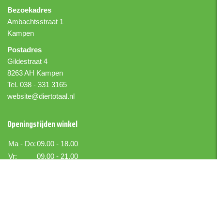
Bezoekadres
Ambachtsstraat 1
Kampen
Postadres
Gildestraat 4
8263 AH Kampen
Tel. 038 - 331 3165
website@diertotaal.nl
Openingstijden winkel
Ma - Do:
09.00 - 18.00
Vr:
09.00 - 21.00
Za:
09.00 - 17.00
Zo:
Gesloten