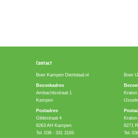
Contact
Boer Kampen
Diertotaal.nl
Boer I
Bezoekadres
Bezoe
Ambachtsstraat 1
Kraton
Kampen
IJssel
Postadres
Posta
Gildestraat 4
Kraton
8263 AH Kampen
8271 R
Tel. 038 - 331 3165
Tel. 03