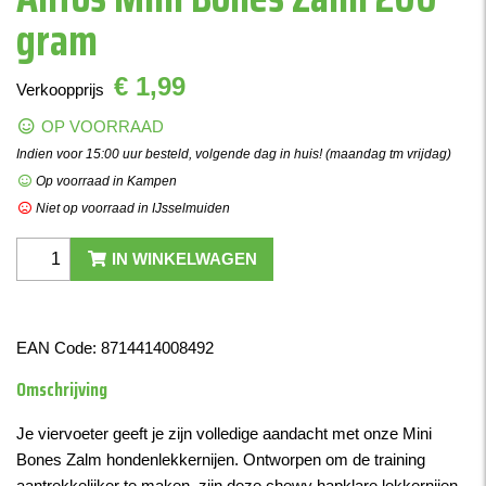
gram
€ 1,99
Verkoopprijs
OP VOORRAAD
Indien voor 15:00 uur besteld, volgende dag in huis! (maandag tm vrijdag)
Op voorraad in Kampen
Niet op voorraad in IJsselmuiden
IN WINKELWAGEN
EAN Code:
8714414008492
Omschrijving
Je viervoeter geeft je zijn volledige aandacht met onze Mini
Bones Zalm hondenlekkernijen. Ontworpen om de training
aantrekkelijker te maken, zijn deze chewy hapklare lekkernijen