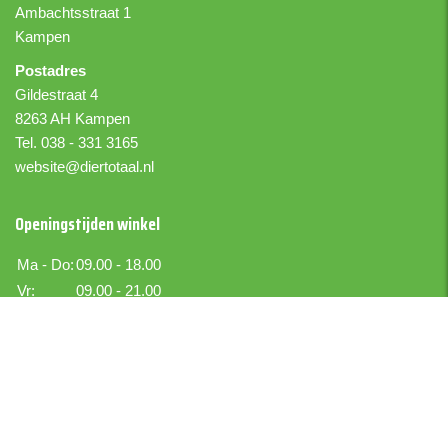
Ambachtsstraat 1
Kampen
Postadres
Gildestraat 4
8263 AH Kampen
Tel. 038 - 331 3165
website@diertotaal.nl
Openingstijden winkel
Ma - Do:
09.00 - 18.00
Vr:
09.00 - 21.00
Za:
09.00 - 17.00
Zo:
Gesloten
Boer IJselmuiden
Boekettotaal.nl